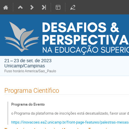
21 – 23 de set. de 2023
Unicamp/Campinas
Fuso horário America/Sao_Paulo
Programa Científico
Programa do Evento
o Programa da plataforma de inscrições está desatualizado, favor usar d
https://inovacoes.ea2.unicamp.br/front-page-features/palestras-mesas