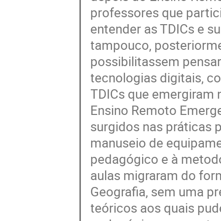
professores que parti
entender as TDICs e su
tampouco, posteriormen
possibilitassem pensa
tecnologias digitais, 
TDICs que emergiram n
Ensino Remoto Emergenc
surgidos nas práticas 
manuseio de equipamen
pedagógico e à metodo
aulas migraram do form
Geografia, sem uma pr
teóricos aos quais pud