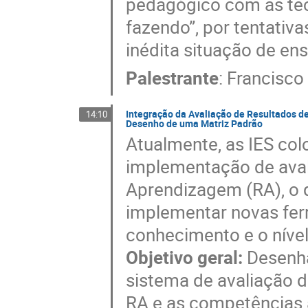
pedagógico com as tecn
fazendo”, por tentativa
inédita situação de en
Palestrante
:
Francisco
Integração da Avaliação de Resultados 
14:10
Desenho de uma Matriz Padrão
Atualmente, as IES co
implementação de aval
Aprendizagem (RA), o 
implementar novas fer
conhecimento e o níve
Objetivo geral:
Desenha
sistema de avaliação 
RA e as competências 