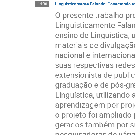
Linguisticamente Falando: Conectando ext
14:30
O presente trabalho pr
Linguisticamente Fal
ensino de Linguística, 
materiais de divulgaçã
nacional e internaciona
suas respectivas redes
extensionista de public
graduação e de pós-gr
Linguística, utilizand
aprendizagem por proj
o projeto foi ampliado
gerados também por su
pesquisadores de vária