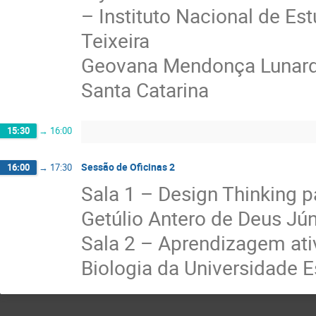
– Instituto Nacional de Es
Teixeira
Geovana Mendonça Lunardi
Santa Catarina
15:30
→
16:00
Sessão de Oficinas 2
16:00
→
17:30
Sala 1 – Design Thinking 
Getúlio Antero de Deus Jún
Sala 2 – Aprendizagem ativ
Biologia da Universidade 