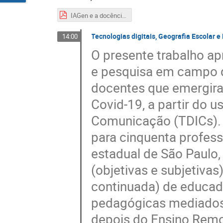
IAGen e a docência.pdf
Tecnologias digitais, Geografia Escolar 
14:00
O presente trabalho ap
e pesquisa em campo qu
docentes que emergira
Covid-19, a partir do 
Comunicação (TDICs). P
para cinquenta profes
estadual de São Paulo
(objetivas e subjetivas
continuada) de educad
pedagógicas mediados p
depois do Ensino Remo