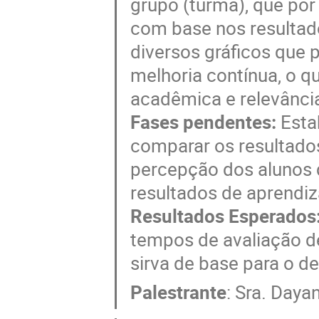
grupo (turma), que por
com base nos resultad
diversos gráficos que 
melhoria contínua, o q
acadêmica e relevância
Fases pendentes:
Esta
comparar os resultado
percepção dos alunos 
resultados de aprendi
Resultados Esperados
tempos de avaliação d
sirva de base para o d
Palestrante
:
Sra.
Dayan