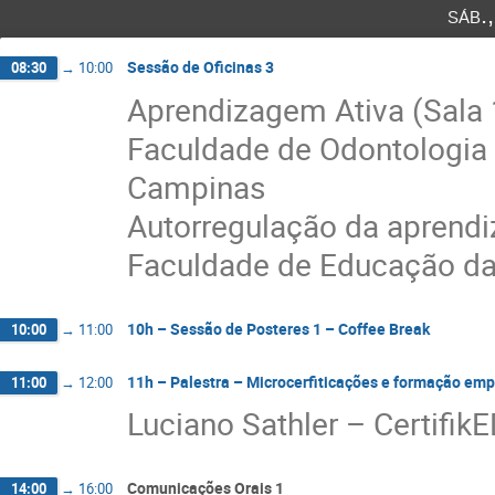
sáb.
Sessão de Oficinas 3
08:30
→
10:00
Aprendizagem Ativa (Sala 
Faculdade de Odontologia 
Campinas
Autorregulação da aprendi
Faculdade de Educação da
10h – Sessão de Posteres 1 – Coffee Break
10:00
→
11:00
11h – Palestra – Microcerfiticações e formação em
11:00
→
12:00
Luciano Sathler – Certifik
Comunicações Orais 1
14:00
→
16:00