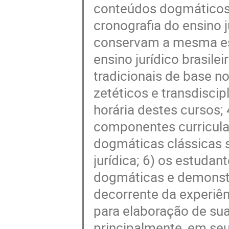
conteúdos dogmáticos
cronografia do ensino j
conservam a mesma est
ensino jurídico brasile
tradicionais de base n
zetéticos e transdisci
horária destes cursos; 
componentes curriculare
dogmáticas clássicas 
jurídica; 6) os estuda
dogmáticas e demonstr
decorrente da experiên
para elaboração de sua
principalmente, em se