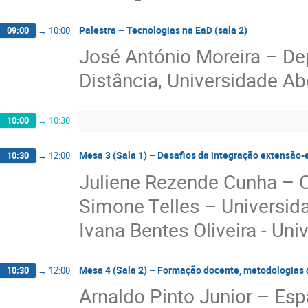
Palestra – Tecnologias na EaD (sala 2)
09:00
→
10:00
José António Moreira – D
Distância, Universidade Ab
10:00
→
10:30
Mesa 3 (Sala 1) – Desafios da integração extensão
10:30
→
12:00
Juliene Rezende Cunha – Ce
Simone Telles – Universid
Ivana Bentes Oliveira - Uni
Mesa 4 (Sala 2) – Formação docente, metodologias 
10:30
→
12:00
Arnaldo Pinto Junior – Es