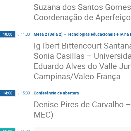
Suzana dos Santos Gomes –
Coordenação de Aperfeiço
Mesa 2 (Sala 2) – Tecnologias educacionais e IA na
10:00
→
11:30
Ig Ibert Bittencourt Santa
Sonia Casillas – Univers
Eduardo Alves do Valle Jun
Campinas/Valeo França
Conferência de abertura
14:00
→
15:30
Denise Pires de Carvalho 
MEC)