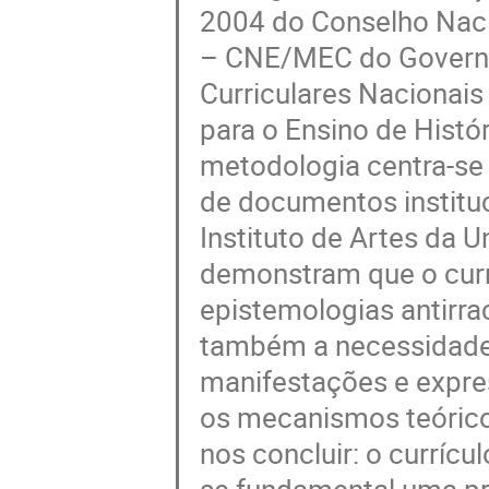
2004 do Conselho Naci
– CNE/MEC do Governo F
Curriculares Nacionais
para o Ensino de Históri
metodologia centra-se
de documentos institu
Instituto de Artes da 
demonstram que o cur
epistemologias antirr
também a necessidade 
manifestações e expres
os mecanismos teórico
nos concluir: o currícu