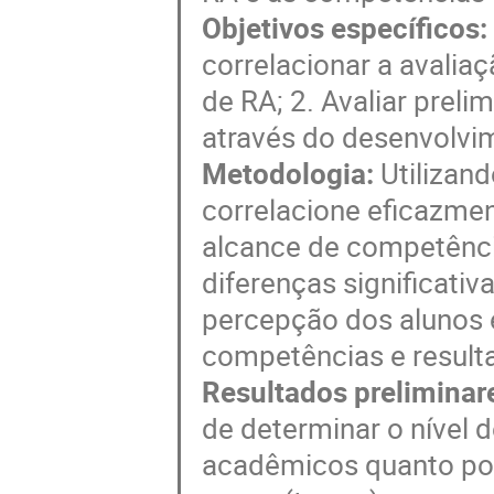
Objetivos específicos:
correlacionar a avalia
de RA; 2. Avaliar prel
através do desenvolvi
Metodologia:
Utilizan
correlacione eficazme
alcance de competênci
diferenças significativ
percepção dos alunos 
competências e result
Resultados preliminar
de determinar o nível 
acadêmicos quanto por 