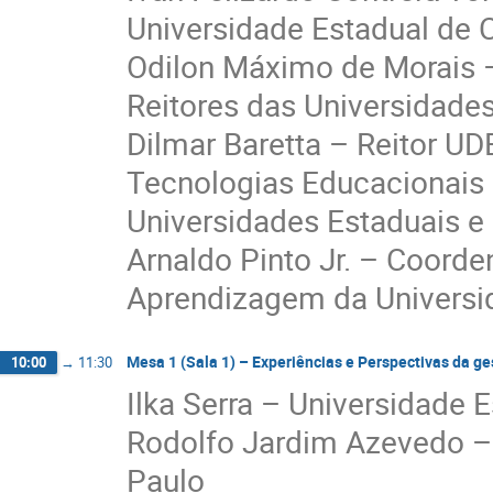
Universidade Estadual de
Odilon Máximo de Morais –
Reitores das Universidade
Dilmar Baretta – Reitor U
Tecnologias Educacionais 
Universidades Estaduais e
Arnaldo Pinto Jr. – Coord
Aprendizagem da Universi
Mesa 1 (Sala 1) – Experiências e Perspectivas da g
10:00
→
11:30
Ilka Serra – Universidade
Rodolfo Jardim Azevedo – 
Paulo