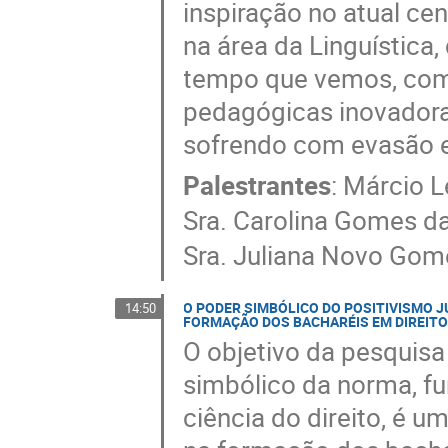
inspiração no atual ce
na área da Linguístic
tempo que vemos, como
pedagógicas inovadora
sofrendo com evasão e
Palestrantes
:
Márcio L
Sra.
Carolina Gomes da
Sra.
Juliana Novo Gom
O PODER SIMBÓLICO DO POSITIVISMO 
14:50
FORMAÇÃO DOS BACHARÉIS EM DIREIT
O objetivo da pesquisa
simbólico da norma, fu
ciência do direito, é