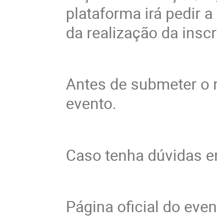
plataforma irá pedir 
da realização da insc
Antes de submeter o r
evento.
Caso tenha dúvidas e
Página oficial do eve