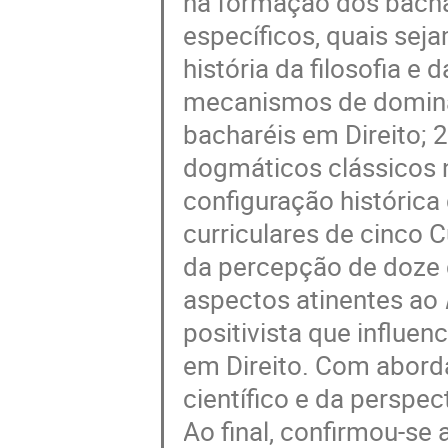
na formação dos bachar
específicos, quais sej
história da filosofia e
mecanismos de domina
bacharéis em Direito; 2
dogmáticos clássicos no
configuração histórica 
curriculares de cinco 
da percepção de doze d
aspectos atinentes ao
positivista que influe
em Direito. Com aborda
científico e da perspec
Ao final, confirmou-se 