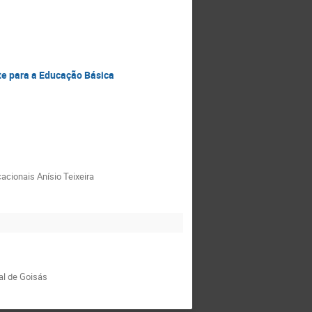
te para a Educação Básica
acionais Anísio Teixeira
al de Goisás