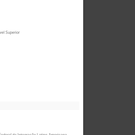
el Superior
Federal da Integração Latino-Americana