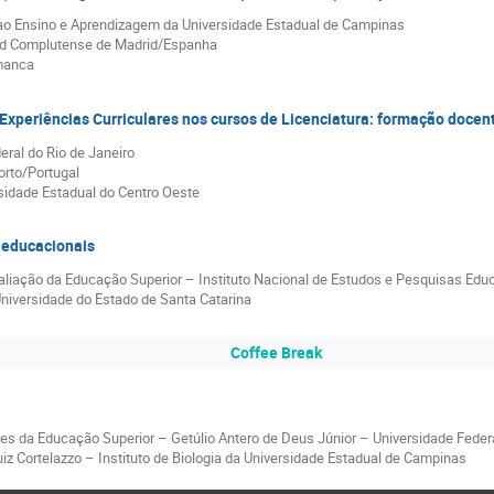
 ao Ensino e Aprendizagem da Universidade Estadual de Campinas
dad Complutense de Madrid/Espanha
manca
Experiências Curriculares nos cursos de Licenciatura: formação docen
eral do Rio de Janeiro
orto/Portugal
sidade Estadual do Centro Oeste
s educacionais
valiação da Educação Superior – Instituto Nacional de Estudos e Pesquisas Educ
versidade do Estado de Santa Catarina
Coffee Break
es da Educação Superior – Getúlio Antero de Deus Júnior – Universidade Feder
iz Cortelazzo – Instituto de Biologia da Universidade Estadual de Campinas