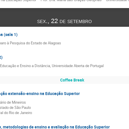
sex., 22 de setembro
a (sala 1)
ro à Pesquisa do Estado de Alagoas
2)
Educação e Ensino a Distância, Universidade Aberta de Portugal
Coffee Break
ração extensão-ensino na Educação Superior
ário de Mineiros
Estado de São Paulo
al do Rio de Janeiro
, metodologias de ensino e avaliação na Educação Superior