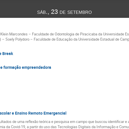
sáb., 23 de setembro
 Klein Marcondes – Faculdade de Odontologia de Piracicaba da Universidade E
) – Soely Polydoro – Faculdade de Educação da Universidade Estadual de Cam
e Break
es e formação empreendedora
Escolar e Ensino Remoto Emergencial
ultados de uma reflexão teórica e pesquisa em campo que buscou identificar e
ia da Covid-19, a partir do uso das Tecnologias Digitais da Informação e Comu