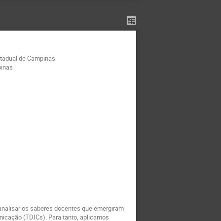
stadual de Campinas
pinas
 analisar os saberes docentes que emergiram
nicação (TDICs). Para tanto, aplicamos