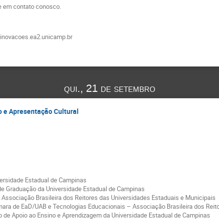
e em contato conosco.
: inovacoes.ea2.unicamp.br
qui., 21 de setembro
 e Apresentação Cultural
iversidade Estadual de Campinas
r de Graduação da Universidade Estadual de Campinas
Associação Brasileira dos Reitores das Universidades Estaduais e Municipais
âmara de EaD/UAB e Tecnologias Educacionais – Associação Brasileira dos Reit
ço de Apoio ao Ensino e Aprendizagem da Universidade Estadual de Campinas