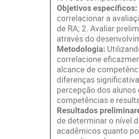
Objetivos específicos:
correlacionar a avalia
de RA; 2. Avaliar prel
através do desenvolvi
Metodologia:
Utilizan
correlacione eficazme
alcance de competênci
diferenças significativ
percepção dos alunos 
competências e result
Resultados preliminar
de determinar o nível 
acadêmicos quanto por 