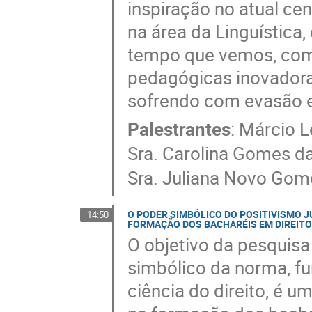
inspiração no atual ce
na área da Linguístic
tempo que vemos, como
pedagógicas inovadora
sofrendo com evasão e
Palestrantes
:
Márcio L
Sra.
Carolina Gomes da
Sra.
Juliana Novo Gom
O PODER SIMBÓLICO DO POSITIVISMO 
14:50
FORMAÇÃO DOS BACHARÉIS EM DIREIT
O objetivo da pesquisa
simbólico da norma, fu
ciência do direito, é