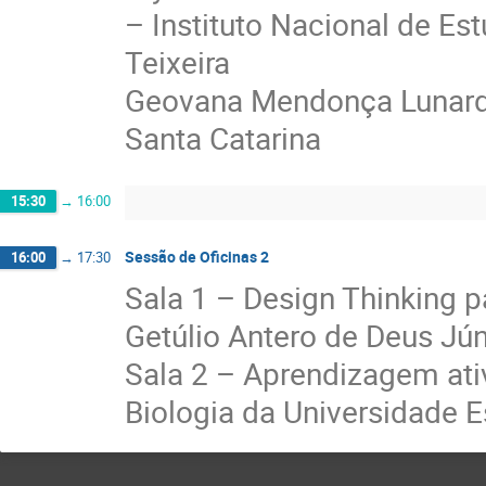
– Instituto Nacional de Es
Teixeira
Geovana Mendonça Lunardi
Santa Catarina
15:30
→
16:00
Sessão de Oficinas 2
16:00
→
17:30
Sala 1 – Design Thinking 
Getúlio Antero de Deus Jún
Sala 2 – Aprendizagem ativ
Biologia da Universidade 