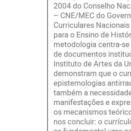
2004 do Conselho Naci
– CNE/MEC do Governo F
Curriculares Nacionais
para o Ensino de Históri
metodologia centra-se
de documentos institu
Instituto de Artes da 
demonstram que o cur
epistemologias antirr
também a necessidade 
manifestações e expres
os mecanismos teórico
nos concluir: o currícu