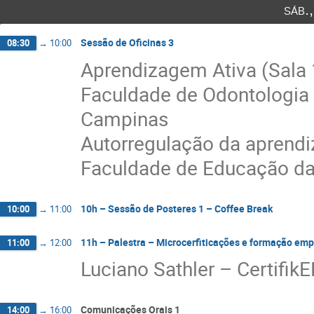
sáb.
Sessão de Oficinas 3
08:30
→
10:00
Aprendizagem Ativa (Sala 
Faculdade de Odontologia 
Campinas
Autorregulação da aprendi
Faculdade de Educação da
10h – Sessão de Posteres 1 – Coffee Break
10:00
→
11:00
11h – Palestra – Microcerfiticações e formação em
11:00
→
12:00
Luciano Sathler – Certifik
Comunicações Orais 1
14:00
→
16:00