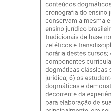
conteúdos dogmáticos
cronografia do ensino j
conservam a mesma est
ensino jurídico brasile
tradicionais de base n
zetéticos e transdisci
horária destes cursos; 
componentes curriculare
dogmáticas clássicas 
jurídica; 6) os estuda
dogmáticas e demonstr
decorrente da experiên
para elaboração de sua
principalmente, em se