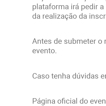
plataforma irá pedir 
da realização da insc
Antes de submeter o r
evento.
Caso tenha dúvidas e
Página oficial do eve