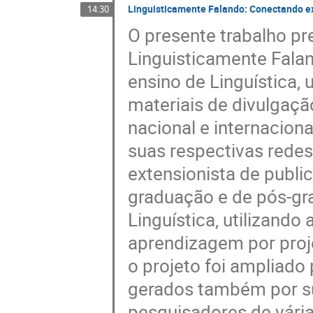
Linguisticamente Falando: Conectando ext
14:30
O presente trabalho pr
Linguisticamente Fal
ensino de Linguística, 
materiais de divulgaçã
nacional e internaciona
suas respectivas redes
extensionista de public
graduação e de pós-gr
Linguística, utilizand
aprendizagem por proj
o projeto foi ampliado
gerados também por su
pesquisadores de vária