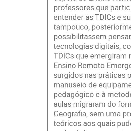
professores que parti
entender as TDICs e su
tampouco, posteriormen
possibilitassem pensa
tecnologias digitais, 
TDICs que emergiram n
Ensino Remoto Emergenc
surgidos nas práticas 
manuseio de equipamen
pedagógico e à metodo
aulas migraram do form
Geografia, sem uma pr
teóricos aos quais pud