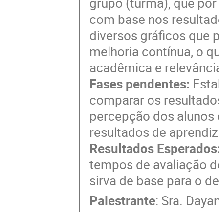
grupo (turma), que por
com base nos resultad
diversos gráficos que 
melhoria contínua, o q
acadêmica e relevância
Fases pendentes:
Esta
comparar os resultado
percepção dos alunos 
resultados de aprendi
Resultados Esperados
tempos de avaliação d
sirva de base para o d
Palestrante
:
Sra.
Dayan