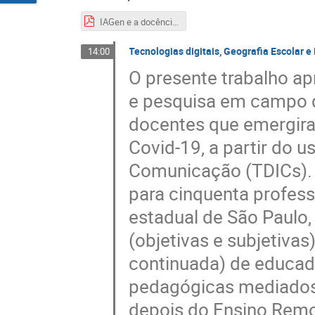
IAGen e a docência.pdf
Tecnologias digitais, Geografia Escolar 
14:00
O presente trabalho ap
e pesquisa em campo qu
docentes que emergira
Covid-19, a partir do 
Comunicação (TDICs). P
para cinquenta profes
estadual de São Paulo
(objetivas e subjetivas
continuada) de educad
pedagógicas mediados p
depois do Ensino Remo