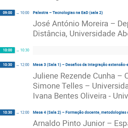
Palestra – Tecnologias na EaD (sala 2)
09:00
→
10:00
José António Moreira – D
Distância, Universidade Ab
10:00
→
10:30
Mesa 3 (Sala 1) – Desafios da integração extensão
10:30
→
12:00
Juliene Rezende Cunha – Ce
Simone Telles – Universid
Ivana Bentes Oliveira - Uni
Mesa 4 (Sala 2) – Formação docente, metodologias 
10:30
→
12:00
Arnaldo Pinto Junior – Es