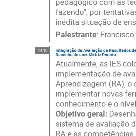
pedagógico com as tecn
fazendo”, por tentativa
inédita situação de en
Palestrante
:
Francisco
Integração da Avaliação de Resultados 
14:10
Desenho de uma Matriz Padrão
Atualmente, as IES co
implementação de aval
Aprendizagem (RA), o 
implementar novas fer
conhecimento e o níve
Objetivo geral:
Desenha
sistema de avaliação 
RA e as competências 