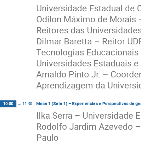
Universidade Estadual de
Odilon Máximo de Morais –
Reitores das Universidade
Dilmar Baretta – Reitor U
Tecnologias Educacionais 
Universidades Estaduais e
Arnaldo Pinto Jr. – Coord
Aprendizagem da Universi
Mesa 1 (Sala 1) – Experiências e Perspectivas da g
10:00
→
11:30
Ilka Serra – Universidade
Rodolfo Jardim Azevedo – 
Paulo