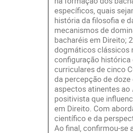
na formação dos bachar
específicos, quais sej
história da filosofia e
mecanismos de domina
bacharéis em Direito; 2
dogmáticos clássicos no
configuração histórica 
curriculares de cinco 
da percepção de doze d
aspectos atinentes ao
positivista que influe
em Direito. Com aborda
científico e da perspec
Ao final, confirmou-se 