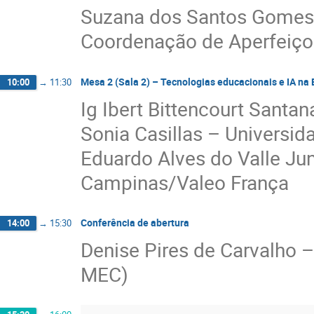
Suzana dos Santos Gomes –
Coordenação de Aperfeiço
Mesa 2 (Sala 2) – Tecnologias educacionais e IA na
10:00
→
11:30
Ig Ibert Bittencourt Santa
Sonia Casillas – Univers
Eduardo Alves do Valle Jun
Campinas/Valeo França
Conferência de abertura
14:00
→
15:30
Denise Pires de Carvalho 
MEC)