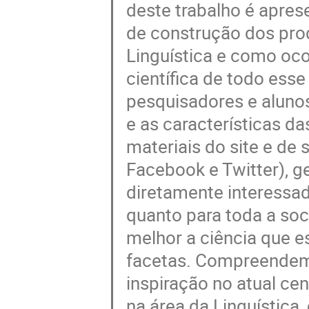
deste trabalho é apres
de construção dos prod
Linguística e como oco
científica de todo esse
pesquisadores e alunos
e as características d
materiais do site e de 
Facebook e Twitter), g
diretamente interessado
quanto para toda a so
melhor a ciência que 
facetas. Compreendemo
inspiração no atual ce
na área da Linguístic