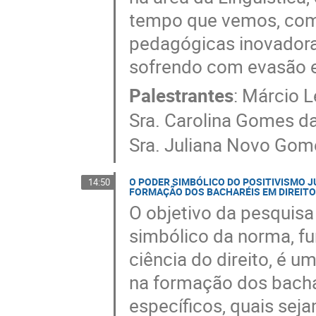
tempo que vemos, como
pedagógicas inovadora
sofrendo com evasão e
Palestrantes
:
Márcio L
Sra.
Carolina Gomes da
Sra.
Juliana Novo Gom
O PODER SIMBÓLICO DO POSITIVISMO 
14:50
FORMAÇÃO DOS BACHARÉIS EM DIREIT
O objetivo da pesquisa
simbólico da norma, fu
ciência do direito, é
na formação dos bachar
específicos, quais sej