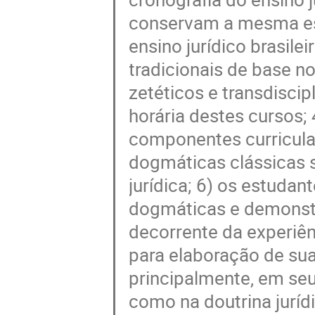
conservam a mesma est
ensino jurídico brasile
tradicionais de base n
zetéticos e transdisci
horária destes cursos; 
componentes curriculare
dogmáticas clássicas 
jurídica; 6) os estuda
dogmáticas e demonstr
decorrente da experiên
para elaboração de sua
principalmente, em se
como na doutrina jurídi