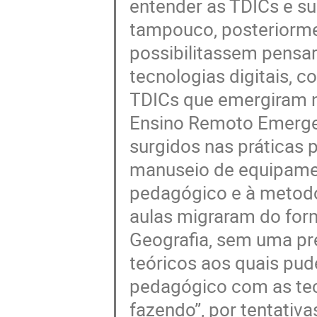
entender as TDICs e su
tampouco, posteriormen
possibilitassem pensa
tecnologias digitais, 
TDICs que emergiram n
Ensino Remoto Emergenc
surgidos nas práticas 
manuseio de equipamen
pedagógico e à metodo
aulas migraram do form
Geografia, sem uma pr
teóricos aos quais pud
pedagógico com as tecn
fazendo”, por tentativa