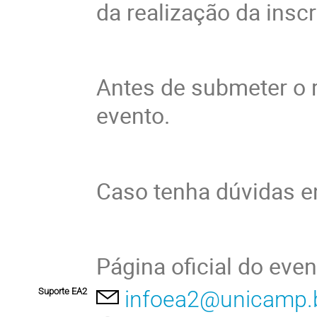
da realização da insc
Antes de submeter o r
evento.
Caso tenha dúvidas e
Página oficial do eve
Suporte EA2
infoea2@unicamp.