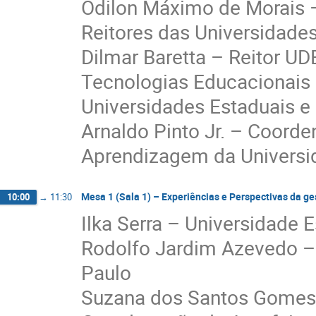
Odilon Máximo de Morais –
Reitores das Universidade
Dilmar Baretta – Reitor U
Tecnologias Educacionais 
Universidades Estaduais e
Arnaldo Pinto Jr. – Coord
Aprendizagem da Universi
Mesa 1 (Sala 1) – Experiências e Perspectivas da g
10:00
→
11:30
Ilka Serra – Universidade
Rodolfo Jardim Azevedo – 
Paulo
Suzana dos Santos Gomes –