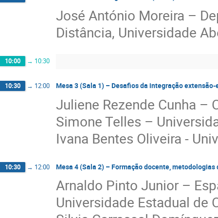
José António Moreira – D
Distância, Universidade Ab
10:00
→
10:30
Mesa 3 (Sala 1) – Desafios da integração extensão
10:30
→
12:00
Juliene Rezende Cunha – Ce
Simone Telles – Universid
Ivana Bentes Oliveira - Uni
Mesa 4 (Sala 2) – Formação docente, metodologias 
10:30
→
12:00
Arnaldo Pinto Junior – Es
Universidade Estadual de