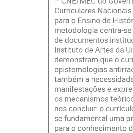
– CNE/MEC do Governo F
Curriculares Nacionais
para o Ensino de Históri
metodologia centra-se
de documentos institu
Instituto de Artes da 
demonstram que o cur
epistemologias antirr
também a necessidade 
manifestações e expres
os mecanismos teórico
nos concluir: o currícu
se fundamental uma prá
para o conhecimento d