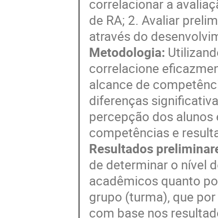
correlacionar a avalia
de RA; 2. Avaliar prel
através do desenvolvi
Metodologia:
Utilizan
correlacione eficazme
alcance de competênci
diferenças significativ
percepção dos alunos 
competências e result
Resultados preliminar
de determinar o nível 
acadêmicos quanto por 
grupo (turma), que por
com base nos resultad