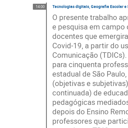
Tecnologias digitais, Geografia Escolar 
14:00
O presente trabalho ap
e pesquisa em campo qu
docentes que emergira
Covid-19, a partir do 
Comunicação (TDICs). P
para cinquenta profes
estadual de São Paulo
(objetivas e subjetivas
continuada) de educad
pedagógicas mediados p
depois do Ensino Remo
professores que parti