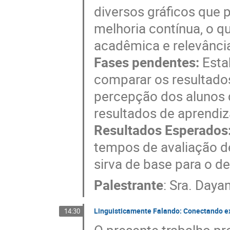
diversos gráficos que 
melhoria contínua, o q
acadêmica e relevância
Fases pendentes:
Esta
comparar os resultado
percepção dos alunos 
resultados de aprendi
Resultados Esperados
tempos de avaliação d
sirva de base para o d
Palestrante
:
Sra.
Dayan
Linguisticamente Falando: Conectando ext
14:30