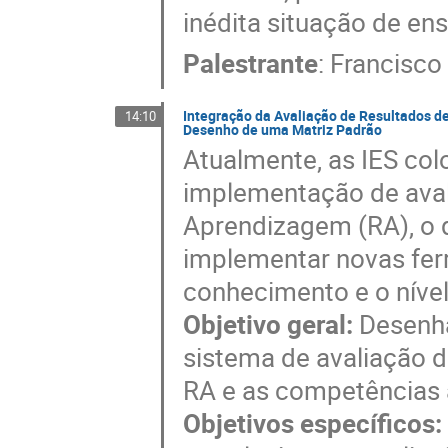
inédita situação de en
Palestrante
:
Francisco
Integração da Avaliação de Resultados 
14:10
Desenho de uma Matriz Padrão
Atualmente, as IES co
implementação de aval
Aprendizagem (RA), o 
implementar novas fer
conhecimento e o níve
Objetivo geral:
Desenha
sistema de avaliação 
RA e as competências 
Objetivos específicos: