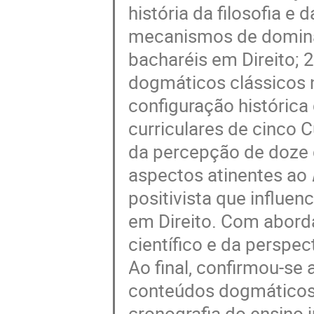
história da filosofia e
mecanismos de domina
bacharéis em Direito; 2
dogmáticos clássicos no
configuração histórica 
curriculares de cinco 
da percepção de doze d
aspectos atinentes ao
positivista que influe
em Direito. Com aborda
científico e da perspec
Ao final, confirmou-se 
conteúdos dogmáticos
cronografia do ensino j