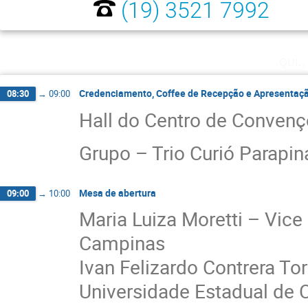
(19) 3521 7992
qui.
Credenciamento, Coffee de Recepção e Apresentaçã
08:30
→
09:00
Hall do Centro de Conven
Grupo – Trio Curió Parapin
Mesa de abertura
09:00
→
10:00
Maria Luiza Moretti – Vice
Campinas
Ivan Felizardo Contrera To
Universidade Estadual de