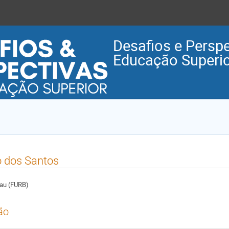
Desafios e Perspe
Educação Superior
o dos Santos
nau (FURB)
ão