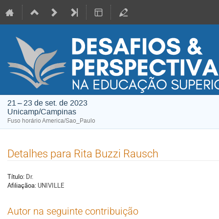
21 – 23 de set. de 2023
Unicamp/Campinas
Fuso horário America/Sao_Paulo
Detalhes para Rita Buzzi Rausch
Título:
Dr.
Afiliaçãoa:
UNIVILLE
Autor na seguinte contribuição