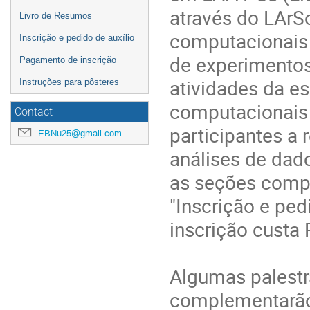
através do LArS
Livro de Resumos
computacionais 
Inscrição e pedido de auxílio
de experimentos
Pagamento de inscrição
atividades da e
Instruções para pôsteres
computacionais p
Contact
participantes a 
EBNu25@gmail.com
análises de dado
as seções comp
"Inscrição e ped
inscrição custa
Algumas palestr
complementarão 