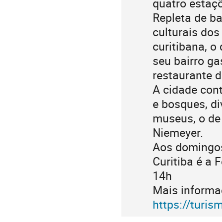
quatro estaç
Repleta de ba
culturais do
curitibana, o
seu bairro ga
restaurante 
A cidade con
e bosques, di
museus, o de
Niemeyer.
Aos domingos
Curitiba é a 
14h
Mais informaç
https://turism