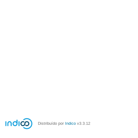
Distribuído por
Indico
v3.3.12