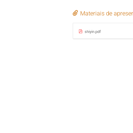
Materiais de aprese
shiyin.pdf