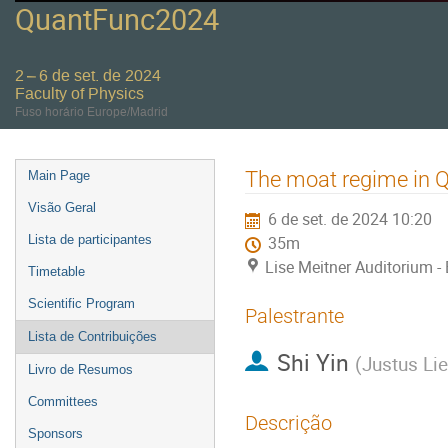
QuantFunc2024
2 – 6 de set. de 2024
Faculty of Physics
Fuso horário Europe/Madrid
Event
The moat regime in 
Main Page
menu
Visão Geral
6 de set. de 2024 10:20
Lista de participantes
35m
Lise Meitner Auditorium - 
Timetable
Scientific Program
Palestrante
Lista de Contribuições
Shi Yin
(
Justus Lie
Livro de Resumos
Committees
Descrição
Sponsors