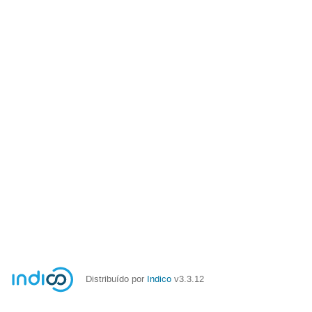
Distribuído por
Indico
v3.3.12