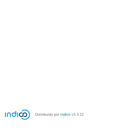
Distribuído por
Indico
v3.3.12