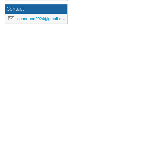
Contact
quantfunc2024@gmail.com