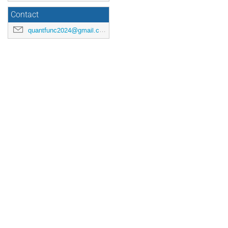
Contact
quantfunc2024@gmail.com