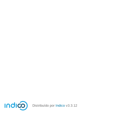
Distribuído por
Indico
v3.3.12