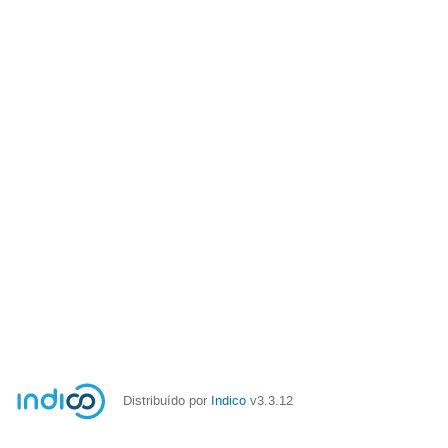
Distribuído por
Indico
v3.3.12