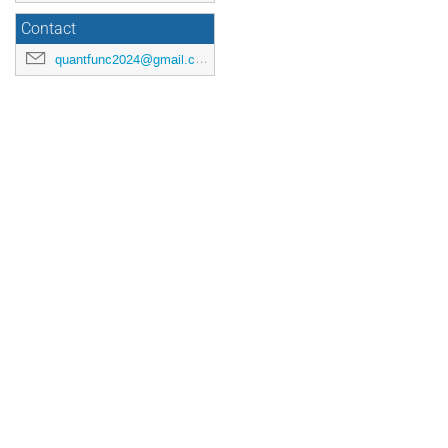
Contact
quantfunc2024@gmail.com