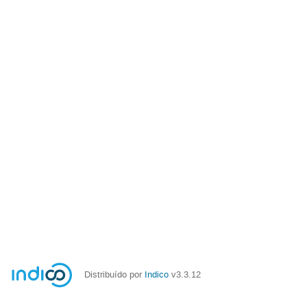
Distribuído por
Indico
v3.3.12