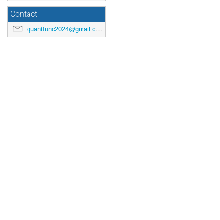
Contact
quantfunc2024@gmail.com