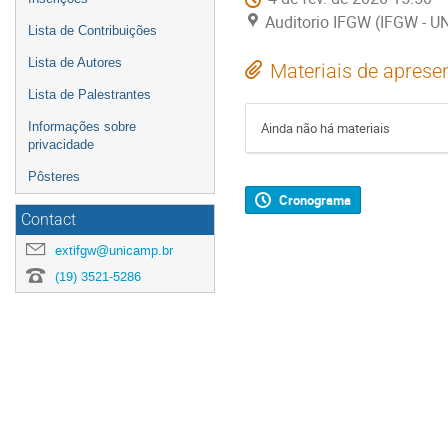
Auditorio IFGW (IFGW - 
Lista de Contribuições
Lista de Autores
Materiais de aprese
Lista de Palestrantes
Informações sobre
Ainda não há materiais
privacidade
Pôsteres
Cronograma
Contact
extifgw@unicamp.br
(19) 3521-5286