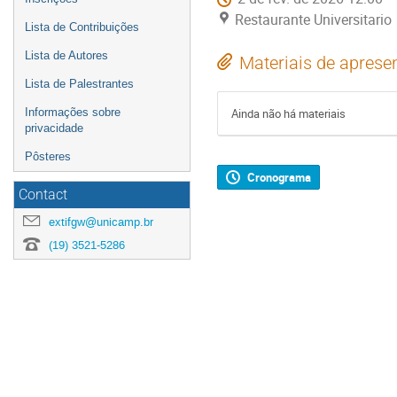
Restaurante Universitario
Lista de Contribuições
Lista de Autores
Materiais de aprese
Lista de Palestrantes
Informações sobre
Ainda não há materiais
privacidade
Pôsteres
Cronograma
Contact
extifgw@unicamp.br
(19) 3521-5286