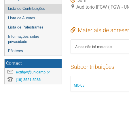
50m
Auditorio IFGW (IFGW - 
Lista de Contribuições
Lista de Autores
Lista de Palestrantes
Materiais de aprese
Informações sobre
privacidade
Ainda não há materiais
Pôsteres
Contact
Subcontribuições
extifgw@unicamp.br
(19) 3521-5286
MC-03