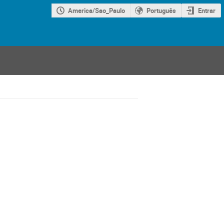
America/Sao_Paulo
Português
Entrar