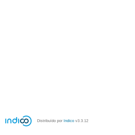
Distribuído por
Indico
v3.3.12