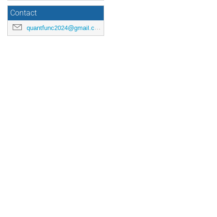
Contact
quantfunc2024@gmail.com