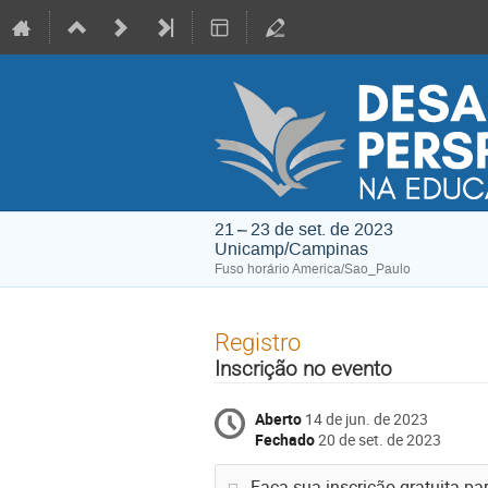
21 – 23 de set. de 2023
Unicamp/Campinas
Fuso horário America/Sao_Paulo
Registro
Inscrição no evento
Aberto
14 de jun. de 2023
Fechado
20 de set. de 2023
Faça sua inscrição gratuita pa